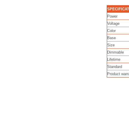
SPECIFICA
Power
Voltage
Color
Base
Size
Dimmable
Lifetime
Standard
Product warr