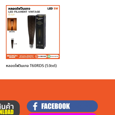
หลอดไฟวินเทจ T60RDS (5วัตต์)