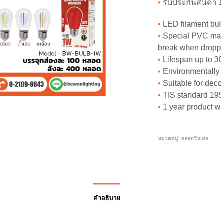
•
รับประกันสินค้า 1
•
LED filament bulb
•
Special PVC mate
break when dropp
•
Lifespan up to 3
•
Environmentally 
•
Suitable for deco
•
TIS standard 19
•
1 year product w
หมวดหมู่:
หลอดวินเทจ
คำอธิบาย