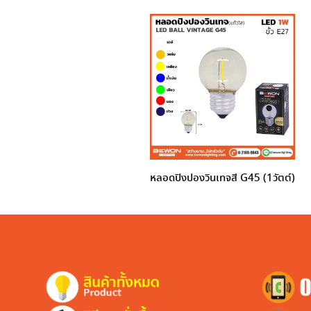
หลอดปิงปองวินเทจสี G45 (1วัตต์)