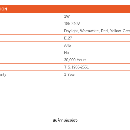
TION
1W
185-240V
Daylight, Warmwhite, Red, Yellow, Gre
E.27
A45
No
30,000 Hours
TIS.1955-2551
anty
1 Year
สินค้าที่เกี่ยวข้อง