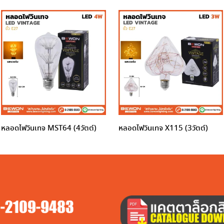
หลอดไฟวินเทจ MST64 (4วัตต์)
หลอดไฟวินเทจ X115 (3วัตต์)