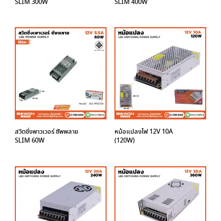
SLIM 300W
SLIM 400W
สวิตชิ่งพาวเวอร์ ซัพพลาย
หม้อแปลงไฟ 12V 10A
SLIM 60W
(120W)