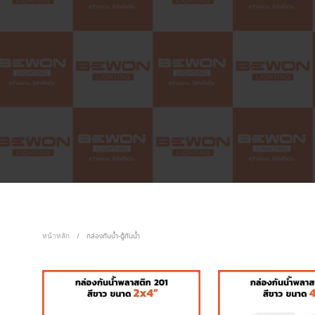
หน้าหลัก
/
กล่องกันน้ำ-ตู้กันน้ำ