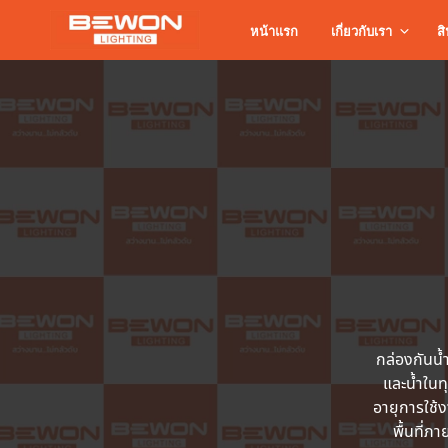
หน้าแรก
เกี่ยวกับเรา
สิ
กล่องกันน
และน้ำในท
อายุการใช้
พื้นที่