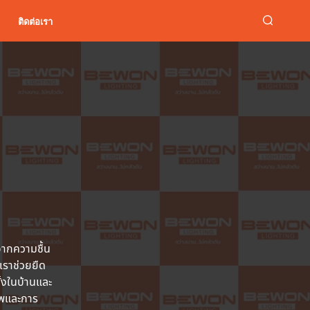
ติดต่อเรา
ากความชื้น
เราช่วยยืด
้งในบ้านและ
าพและการ