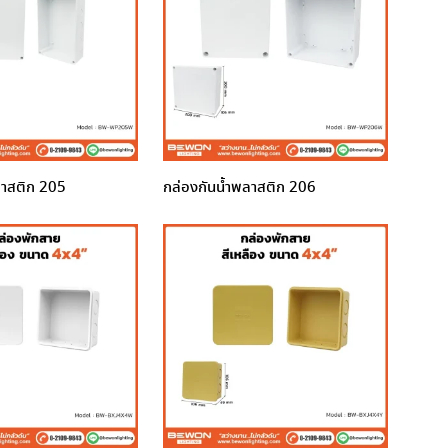
ลาสติก 205
กล่องกันน้ำพลาสติก 206