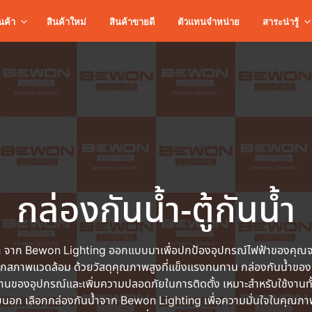
นค้า
สินค้าใหม่
สินค้าขายดี
ตัวแทนจำหน่าย
สาระน่ารู้
กล่องกันน้ำ-ตู้กันน้ำ
้ำ จาก Bewon Lighting ออกแบบมาเพื่อปกป้องอุปกรณ์ไฟฟ้าของคุณจ
ุกสภาพแวดล้อม ด้วยวัสดุคุณภาพสูงที่แข็งแรงทนทาน กล่องกันน้ำของ
งานของอุปกรณ์และเพิ่มความปลอดภัยในการติดตั้ง เหมาะสำหรับใช้งานทั
ภายนอก เลือกกล่องกันน้ำจาก Bewon Lighting เพื่อความมั่นใจในคุณภ