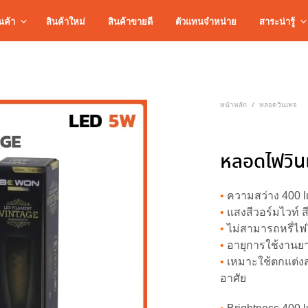
นค้า
สินค้าใหม่
สินค้าขายดี
ตัวแทนจำหน่าย
สาระน่ารู้
หน้าหลัก
หลอดวินเทจ
/
หลอดไฟวิน
•
ความสว่าง 400 
•
แสงสีวอร์มไวท์ 
•
ไม่สามารถหรี่ไฟ
•
อายุการใช้งานยา
•
เหมาะใช้ตกแต่งส
อาศัย