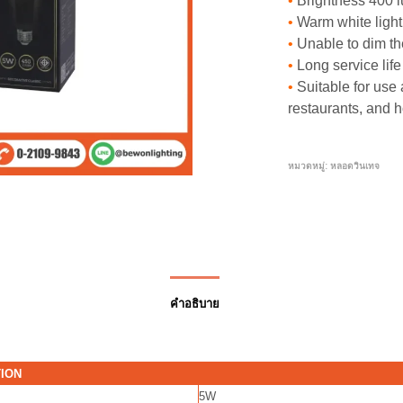
•
Brightness 400 
•
Warm white light,
•
Unable to dim the
•
Long service life
•
Suitable for use 
restaurants, and 
หมวดหมู่:
หลอดวินเทจ
คำอธิบาย
TION
5W