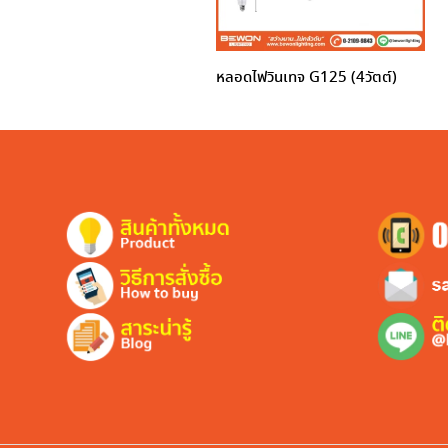
หลอดไฟวินเทจ G125 (4วัตต์)