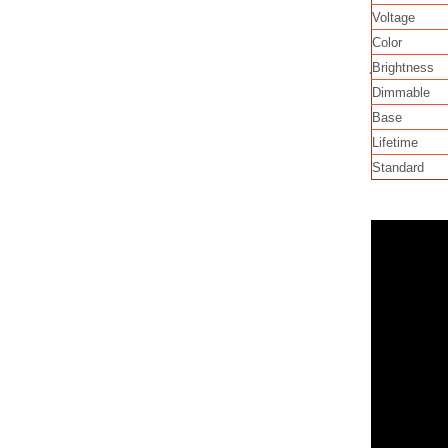
Voltage
Color
ฺBrightness
Dimmable
Base
Lifetime
Standard