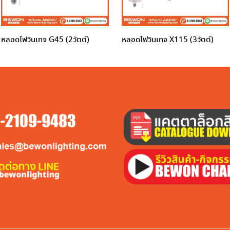
หลอดไฟวินเทจ G45 (2วัตต์)
หลอดไฟวินเทจ X115 (3วัตต์)