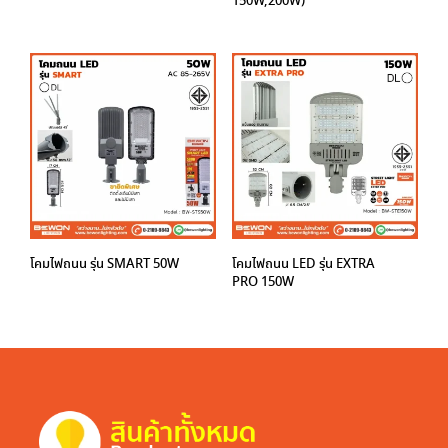
150W,200W)
โคมไฟถนน รุ่น SMART 50W
โคมไฟถนน LED รุ่น EXTRA
PRO 150W