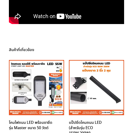
สินค้าที่เกี่ยวข้อง
โคมไฟถนน LED พร้อมขายึด
แป็ปยึดโคมถนน LED
รุ่น Master ขนาด 50 วัตต์
(สำหรับรุ่น ECO