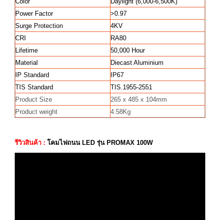
Color
Daylight (6,000-6,500K)
Power Factor
>0.97
Surge Protection
4KV
CRI
RA80
Lifetime
50,000 Hour
Material
Diecast Aluminium
IP Standard
IP67
TIS Standard
TIS.1955-2551
Product Size
265 x 485 x 104mm
Product weight
4.58Kg
รีวิวสินค้า :
โคมไฟถนน LED รุ่น PROMAX 100W