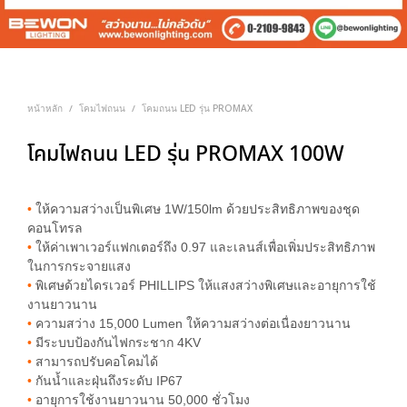
หน้าหลัก
โคมไฟถนน
โคมถนน LED รุ่น PROMAX
/
/
โคมไฟถนน LED รุ่น PROMAX 100W
•
ให้ความสว่างเป็นพิเศษ 1W/150lm ด้วยประสิทธิภาพของชุด
คอนโทรล
•
ให้ค่าเพาเวอร์แฟกเตอร์ถึง 0.97 และเลนส์เพื่อเพิ่มประสิทธิภาพ
ในการกระจายแสง
•
พิเศษด้วยไดรเวอร์ PHILLIPS ให้แสงสว่างพิเศษและอายุการใช้
งานยาวนาน
•
ความสว่าง 15,000 Lumen ให้ความสว่างต่อเนื่องยาวนาน
•
มีระบบป้องกันไฟกระชาก 4KV
•
สามารถปรับคอโคมได้
•
กันน้ำและฝุ่นถึงระดับ IP67
•
อายุการใช้งานยาวนาน 50,000 ชั่วโมง