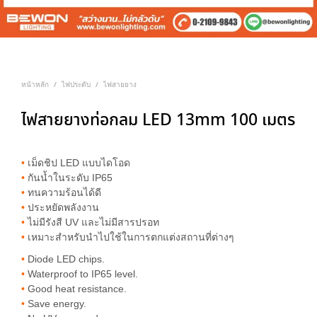
หน้าหลัก
ไฟประดับ
ไฟสายยาง
/
/
ไฟสายยางท่อกลม LED 13mm 100 เมตร
•
เม็ดชิป LED แบบไดโอด
•
กันน้ำในระดับ IP65
•
ทนความร้อนได้ดี
•
ประหยัดพลังงาน
•
ไม่มีรังสี UV และไม่มีสารปรอท
•
เหมาะสำหรับนำไปใช้ในการตกแต่งสถานที่ต่างๆ
•
Diode LED chips.
•
Waterproof to IP65 level.
•
Good heat resistance.
•
Save energy.