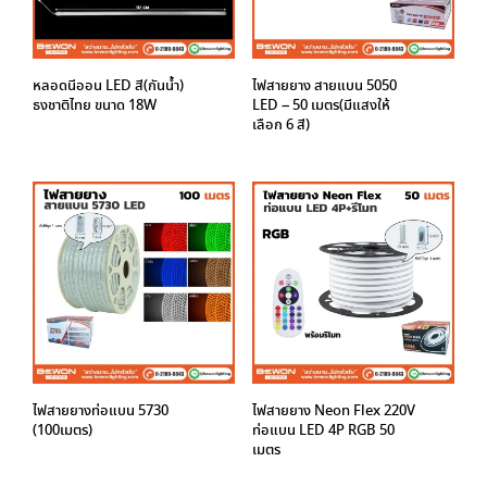
หลอดนีออน LED สี(กันน้ำ)
ไฟสายยาง สายแบน 5050
ธงชาติไทย ขนาด 18W
LED – 50 เมตร(มีแสงให้
เลือก 6 สี)
ไฟสายยางท่อแบน 5730
ไฟสายยาง Neon Flex 220V
(100เมตร)
ท่อแบน LED 4P RGB 50
เมตร