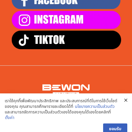
เราใช้คุกกี้เพื่อพัฒนาประสิทธิภาพ และประสบการณ์ที่ดีในการใช้เว็บไซต์
บริษัท เอพี สมาร์ท จำกัด
ของคุณ คุณสามารถศึกษารายละเอียดได้ที่
นโยบายความเป็นส่วนตัว
9/20,21,22,23,24 หมู่ที่ 2 ต.บางคูเวียง อ.บางกรวย จ.นนทบุรี
และสามารถจัดการความเป็นส่วนตัวเองได้ของคุณได้เองโดยคลิกที่
11130
ตั้งค่า
นโยบายความเป็นส่วนตัว | เงื่อนไขการใช้งานเว็บไซต์
ยอมรับ