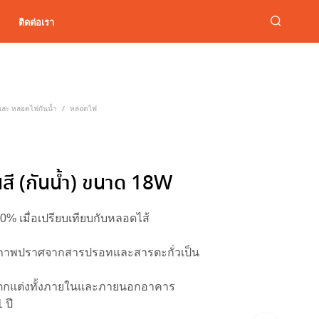
ติดต่อเรา
ละ หลอดไฟกันน้ำ
หลอดไฟ
/
ี (กันน้ำ) ขนาด 18W
0% เมื่อเปรียบเทียบกับหลอดไส้
ุณภาพปราศจากสารปรอทและสารตะกั่วเป็น
ม
บตกแต่งทั้งภายในและภายนอกอาคาร
 ปี