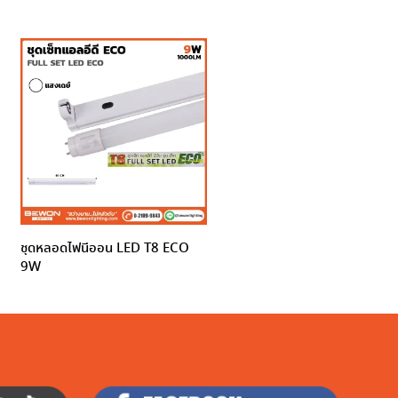
ชุดหลอดไฟนีออน LED T8 ECO
9W