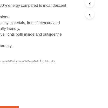
80% energy compared to incandescent
olors.
lity materials, free of mercury and
lly friendly.
e lights both inside and outside the
arranty.
ะ หลอดไฟกันน้ำ
,
หลอดไฟนีออนสี(กันน้ำ)
,
ไฟประดับ