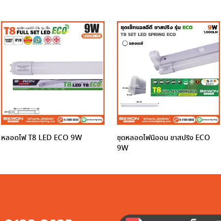
หลอดไฟ T8 LED ECO 9W
ชุดหลอดไฟนีออน ขาสปริง ECO
9W