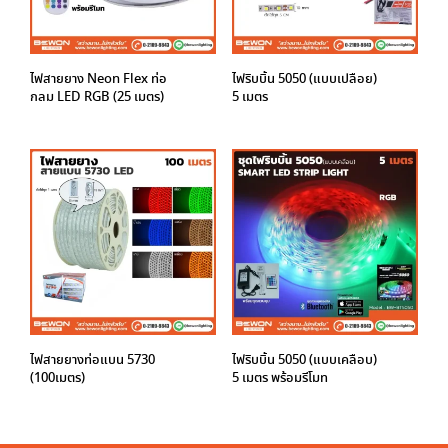
ไฟสายยาง Neon Flex ท่อ
ไฟริบบิ้น 5050 (แบบเปลือย)
กลม LED RGB (25 เมตร)
5 เมตร
ไฟสายยางท่อแบน 5730
ไฟริบบิ้น 5050 (แบบเคลือบ)
(100เมตร)
5 เมตร พร้อมรีโมท