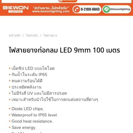
หน้าหลัก
ไฟประดับ
ไฟสายยาง
/
/
ไฟสายยางท่อกลม LED 9mm 100 เมตร
•
เม็ดชิป LED แบบไดโอด
•
กันน้ำในระดับ IP65
•
ทนความร้อนได้ดี
•
ประหยัดพลังงาน
•
ไม่มีรังสี UV และไม่มีสารปรอท
•
เหมาะสำหรับนำไปใช้ในการตกแต่งสถานที่ต่างๆ
•
Diode LED chips.
•
Waterproof to IP65 level.
•
Good heat resistance.
•
Save energy.