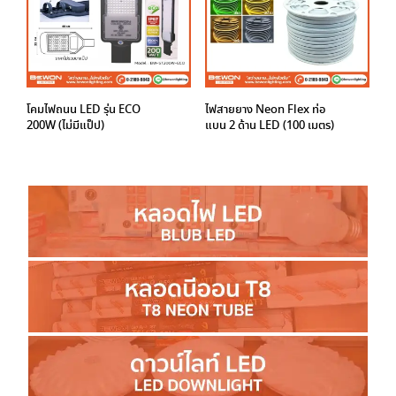
โคมไฟถนน LED รุ่น ECO
ไฟสายยาง Neon Flex ท่อ
200W (ไม่มีแป็ป)
แบน 2 ด้าน LED (100 เมตร)