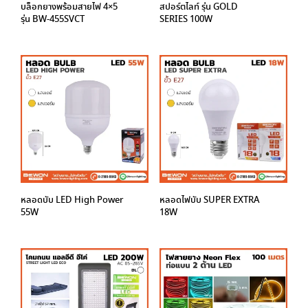
บล็อกยางพร้อมสายไฟ 4×5
สปอร์ตไลท์ รุ่น GOLD
รุ่น BW-455SVCT
SERIES 100W
หลอดบับ LED High Power
หลอดไฟบับ SUPER EXTRA
55W
18W