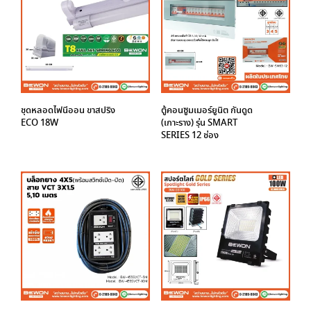
ชุดหลอดไฟนีออน ขาสปริง
ตู้คอนซูมเมอร์ยูนิต กันดูด
ECO 18W
(เกาะราง) รุ่น SMART
SERIES 12 ช่อง