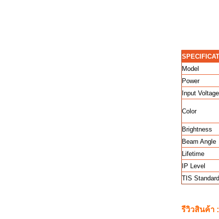
SPECIFICA
Model
Power
Input Voltage
Color
Brightness
Beam Angle
Lifetime
IP Level
TIS Standar
รีวิวสินค้า 