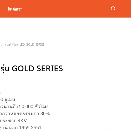
ติดต่อเรา
สปอร์ทไลต์ LED GOLD SERIES
/
 รุ่น GOLD SERIES
์
0 ลูเมน
วนานถึง 50,000 ชั่วโมง
ากกว่าหลอดธรรมดา 80%
ฟกระชาก 4KV
ฐาน มอก.1955-2551