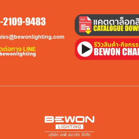
บริษัท เอพี สมาร์ท จำกัด