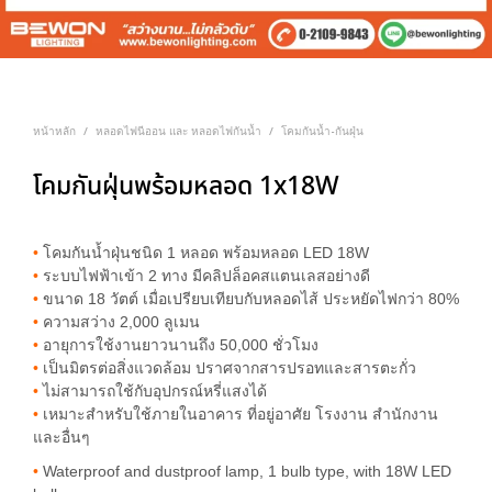
หน้าหลัก
หลอดไฟนีออน และ หลอดไฟกันน้ำ
โคมกันน้ำ-กันฝุ่น
/
/
โคมกันฝุ่นพร้อมหลอด 1x18W
•
โคมกันน้ำฝุ่นชนิด 1 หลอด พร้อมหลอด LED 18W
•
ระบบไฟฟ้าเข้า 2 ทาง มีคลิปล็อคสแตนเลสอย่างดี
•
ขนาด 18 วัตต์ เมื่อเปรียบเทียบกับหลอดไส้ ประหยัดไฟกว่า 80%
•
ความสว่าง 2,000 ลูเมน
•
อายุการใช้งานยาวนานถึง 50,000 ชั่วโมง
•
เป็นมิตรต่อสิ่งแวดล้อม ปราศจากสารปรอทและสารตะกั่ว
•
ไม่สามารถใช้กับอุปกรณ์หรี่แสงได้
•
เหมาะสำหรับใช้ภายในอาคาร ที่อยู่อาศัย โรงงาน สำนักงาน
และอื่นๆ
•
Waterproof and dustproof lamp, 1 bulb type, with 18W LED