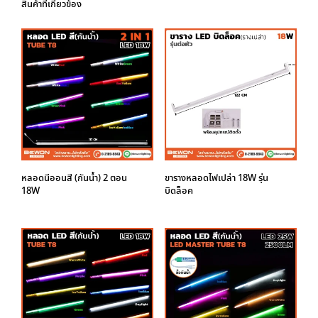
สินค้าที่เกี่ยวข้อง
หลอดนีออนสี (กันน้ำ) 2 ตอน
ขารางหลอดไฟเปล่า 18W รุ่น
18W
บิดล็อค