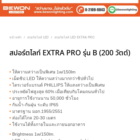
หน้าหลัก
สปอร์ตไลท์ LED
สปอร์ตไลท์ LED EXTRA PRO
/
/
สปอร์ตไลท์ EXTRA PRO รุ่น B (200 วัตต์)
•
ให้ความสว่างเป็นพิเศษ 1w/150lm
•
เม็ดชิป LED ให้ความสว่างมากกว่าชิปทั่วไป
•
ไดรเวอร์แบรนด์ PHILLIPS ให้แสงสว่างเป็นพิเศษ
•
ประหยัดไฟสูงสุด 60% เมื่อเทียบกับโคมถนนทั่วไป
•
อายุการใช้งานนาน 50,000 ชั่วโมง
•
กันน้ำ-กันฝุ่น ระดับ IP65
•
มาตรฐาน มอก.1955/2551
•
ส่องได้ไกล 20-30 เมตร
•
ใช้งานได้ทั้งภายในและภายนอกอาคาร
•
Brightness 1w/150lm.