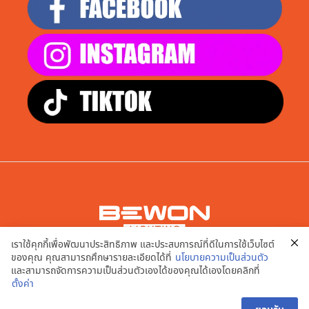
เราใช้คุกกี้เพื่อพัฒนาประสิทธิภาพ และประสบการณ์ที่ดีในการใช้เว็บไซต์
บริษัท เอพี สมาร์ท จำกัด
ของคุณ คุณสามารถศึกษารายละเอียดได้ที่
นโยบายความเป็นส่วนตัว
9/20,21,22,23,24 หมู่ที่ 2 ต.บางคูเวียง อ.บางกรวย จ.นนทบุรี
และสามารถจัดการความเป็นส่วนตัวเองได้ของคุณได้เองโดยคลิกที่
11130
ตั้งค่า
นโยบายความเป็นส่วนตัว | เงื่อนไขการใช้งานเว็บไซต์