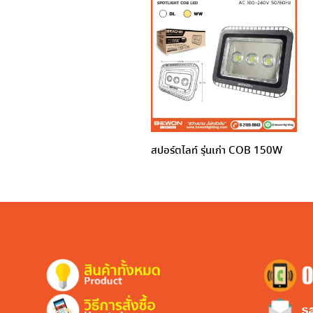
สปอร์ตไลท์ รุ่นเก่า COB 150W