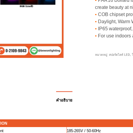
•
PAR16 Bollard lam
create beauty at n
•
COB chipset provi
•
Daylight, Warm W
•
IP65 waterproof,
•
For use indoors 
หมวดหมู่:
สปอร์ตไลท์ LED
,
คำอธิบาย
TION
ent
185-265V / 50-60Hz