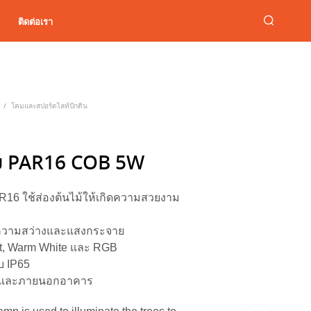
ติดต่อเรา
โคมและสปอร์ตไลท์ปักดิน
/
ม PAR16 COB 5W
6 ใช้ส่องต้นไม้ให้เกิดความสวยงาม
ความสว่างและแสงกระจาย
ght, Warm White และ RGB
ับ IP65
รและภายนอกอาคาร