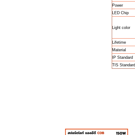
Power
LED Chip
Light color
Lifetime
Material
IP Standard
TIS Standar