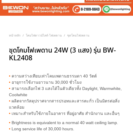
หน้าหลัก
โคมไฟดาวน์ไลท์-ไฟเพดาน
ชุดโคมไฟเพดาน
/
/
ชุดโคมไฟเพดาน 24W (3 แสง) รุ่น BW-
KL2408
•
ความสว่างเทียบเท่าโคมเพดานธรรมดา 40 วัตต์
•
อายุการใช้งานยาวนาน 30,000 ชั่วโมง
•
สามารถเลือกไฟ 3 แสงได้ในตัวเดียวทั้ง Daylight, Warmwhite,
Coolwhite
•
ผลิตจากวัสดุปราศจากสารปรอทและสารตะกั่ว เป็นมิตรต่อสิ่ง
แวดล้อม
•
เหมาะสำหรับใช้ภายในอาคาร ที่อยู่อาศัย สำนักงาน และอื่นๆ
•
Brightness is equivalent to a normal 40 watt ceiling lamp.
•
Long service life of 30,000 hours.