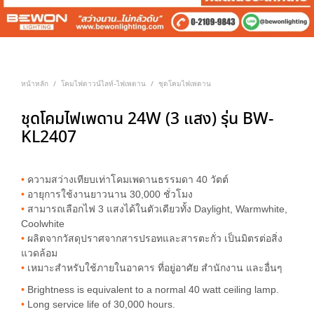
หน้าหลัก
โคมไฟดาวน์ไลท์-ไฟเพดาน
ชุดโคมไฟเพดาน
/
/
ชุดโคมไฟเพดาน 24W (3 แสง) รุ่น BW-
KL2407
•
ความสว่างเทียบเท่าโคมเพดานธรรมดา 40 วัตต์
•
อายุการใช้งานยาวนาน 30,000 ชั่วโมง
•
สามารถเลือกไฟ 3 แสงได้ในตัวเดียวทั้ง Daylight, Warmwhite,
Coolwhite
•
ผลิตจากวัสดุปราศจากสารปรอทและสารตะกั่ว เป็นมิตรต่อสิ่ง
แวดล้อม
•
เหมาะสำหรับใช้ภายในอาคาร ที่อยู่อาศัย สำนักงาน และอื่นๆ
•
Brightness is equivalent to a normal 40 watt ceiling lamp.
•
Long service life of 30,000 hours.