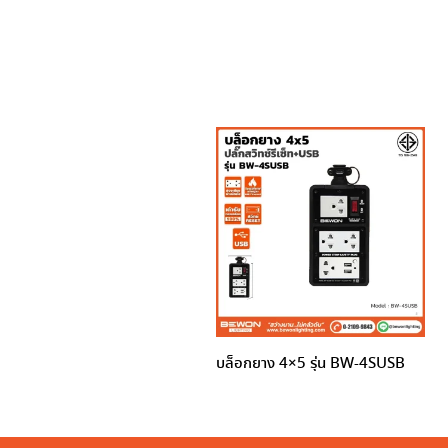
บล็อกยาง 4×5 รุ่น BW-4SUSB