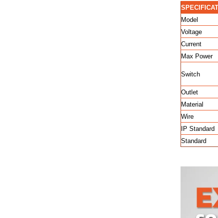
SPECIFICA
Model
Voltage
Current
Max Power
Switch
Outlet
Material
Wire
IP Standard
Standard