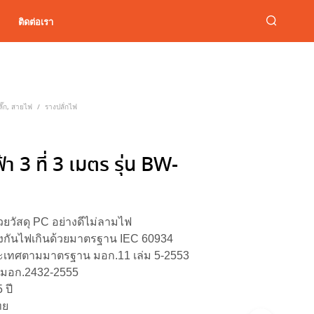
ติดต่อเรา
ั๊ก, สายไฟ
รางปลัํกไฟ
/
้า 3 ที่ 3 เมตร รุ่น BW-
้วยวัสดุ PC อย่างดีไม่ลามไฟ
้องกันไฟเกินด้วยมาตรฐาน IEC 60934
เทศตามมาตรฐาน มอก.11 เล่ม 5-2553
ง มอก.2432-2555
 ปี
ทย