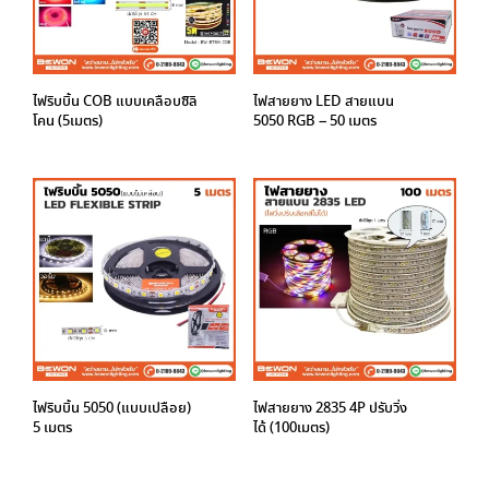
ไฟริบบิ้น COB แบบเคลือบซิลิ
ไฟสายยาง LED สายแบน
โคน (5เมตร)
5050 RGB – 50 เมตร
ไฟริบบิ้น 5050 (แบบเปลือย)
ไฟสายยาง 2835 4P ปรับวิ่ง
5 เมตร
ได้ (100เมตร)