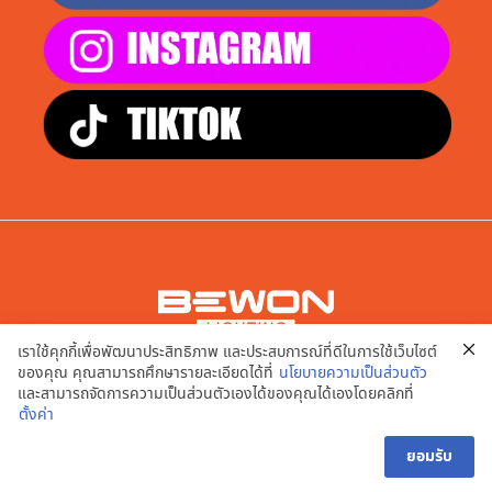
เราใช้คุกกี้เพื่อพัฒนาประสิทธิภาพ และประสบการณ์ที่ดีในการใช้เว็บไซต์
บริษัท เอพี สมาร์ท จำกัด
ของคุณ คุณสามารถศึกษารายละเอียดได้ที่
นโยบายความเป็นส่วนตัว
9/20,21,22,23,24 หมู่ที่ 2 ต.บางคูเวียง อ.บางกรวย จ.นนทบุรี
และสามารถจัดการความเป็นส่วนตัวเองได้ของคุณได้เองโดยคลิกที่
11130
ตั้งค่า
นโยบายความเป็นส่วนตัว | เงื่อนไขการใช้งานเว็บไซต์
ยอมรับ