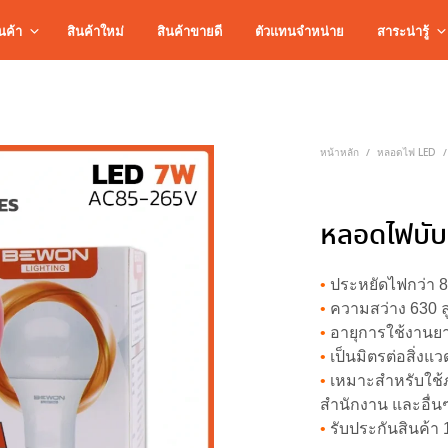
นค้า
สินค้าใหม่
สินค้าขายดี
ตัวแทนจำหน่าย
สาระน่ารู้
หน้าหลัก
หลอดไฟ LED
/
/
หลอดไฟบับ
•
ประหยัดไฟกว่า 8
•
ความสว่าง 630 ล
•
อายุการใช้งานยา
•
เป็นมิตรต่อสิ่ง
•
เหมาะสำหรับใช้ภ
สำนักงาน และอื่น
•
รับประกันสินค้า 1