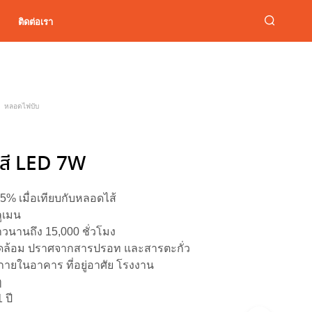
ติดต่อเรา
หลอดไฟบับ
สี LED 7W
5% เมื่อเทียบกับหลอดไส้
ูเมน
วนานถึง 15,000 ชั่วโมง
แวดล้อม ปราศจากสารปรอท และสารตะกั่ว
ายในอาคาร ที่อยู่อาศัย โรงงาน
ๆ
 ปี