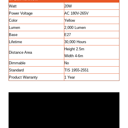
Watt
20W
Power Voltage
AC 180V-265V
Color
Yellow
Lumen
2,000 Lumen
Base
E27
Lifetime
30,000 Hours
Height 2.5m
Distance Area
Width 4-6m
Dimmable
No
Standard
TIS 1955-2551
Product Warranty
1 Year