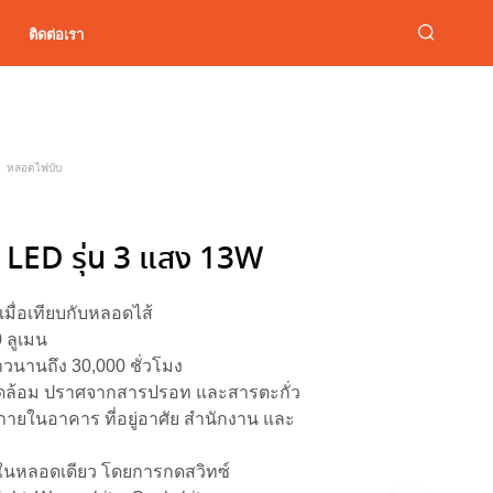
ติดต่อเรา
หลอดไฟบับ
 LED รุ่น 3 แสง 13W
มื่อเทียบกับหลอดไส้
 ลูเมน
วนานถึง 30,000 ชั่วโมง
แวดล้อม ปราศจากสารปรอท และสารตะกั่ว
ายในอาคาร ที่อยู่อาศัย สำนักงาน และ
ในหลอดเดียว โดยการกดสวิทซ์