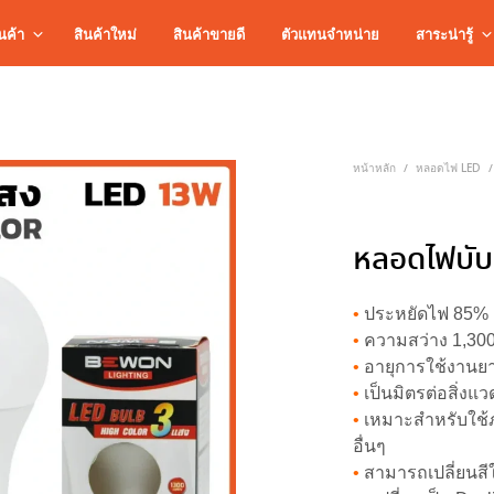
นค้า
สินค้าใหม่
สินค้าขายดี
ตัวแทนจำหน่าย
สาระน่ารู้
หน้าหลัก
หลอดไฟ LED
/
/
หลอดไฟบับ
•
ประหยัดไฟ 85% เ
•
ความสว่าง 1,300
•
อายุการใช้งานยา
•
เป็นมิตรต่อสิ่ง
•
เหมาะสำหรับใช้ภ
อื่นๆ
•
สามารถเปลี่ยนสี