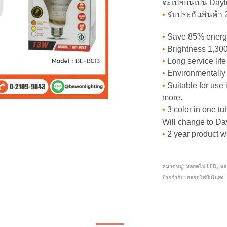
จะเปลี่ยนเป็น Day
•
รับประกันสินค้า 2
•
Save 85% energy
•
Brightness 1,30
•
Long service life
•
Environmentally 
•
Suitable for use 
more.
•
3 color in one tu
Will change to Da
•
2 year product w
หมวดหมู่:
หลอดไฟ LED
,
หล
ป้ายกำกับ:
หลอดไฟบับ3แสง