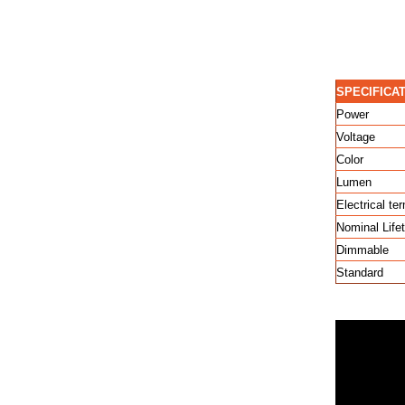
SPECIFICA
Power
Voltage
Color
Lumen
Electrical te
Nominal Life
Dimmable
Standard