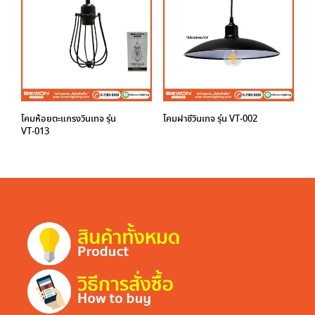
โคมห้อยตะแกรงวินเทจ รุ่น
โคมฝาชีวินเทจ รุ่น VT-002
VT-013