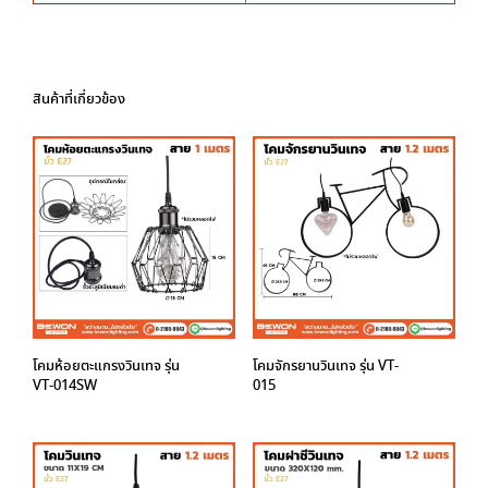
สินค้าที่เกี่ยวข้อง
โคมห้อยตะแกรงวินเทจ รุ่น
โคมจักรยานวินเทจ รุ่น VT-
VT-014SW
015