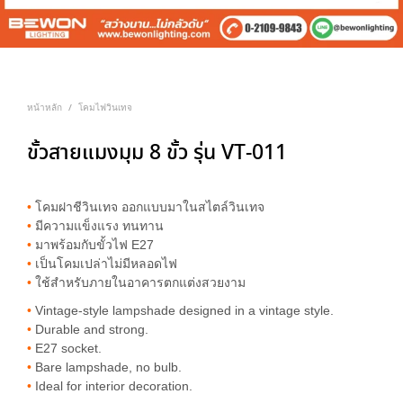
หน้าหลัก
โคมไฟวินเทจ
/
ขั้วสายแมงมุม 8 ขั้ว รุ่น VT-011
•
โคมฝาชีวินเทจ ออกแบบมาในสไตล์วินเทจ
•
มีความแข็งแรง ทนทาน
•
มาพร้อมกับขั้วไฟ E27
•
เป็นโคมเปล่าไม่มีหลอดไฟ
•
ใช้สำหรับภายในอาคารตกแต่งสวยงาม
•
Vintage-style lampshade designed in a vintage style.
•
Durable and strong.
•
E27 socket.
•
Bare lampshade, no bulb.
•
Ideal for interior decoration.