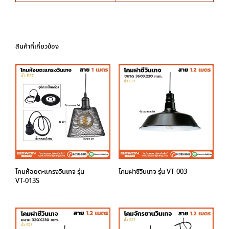
สินค้าที่เกี่ยวข้อง
โคมห้อยตะแกรงวินเทจ รุ่น
โคมฝาชีวินเทจ รุ่น VT-003
VT-013S