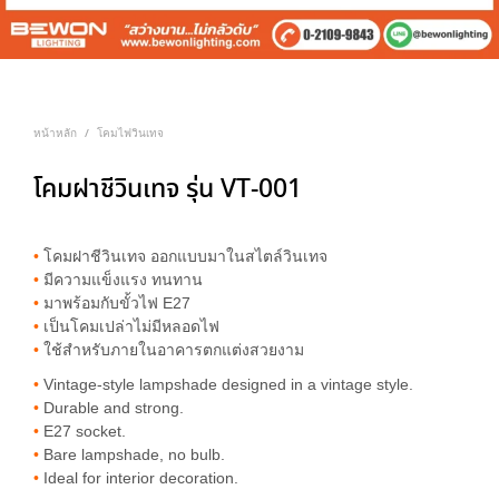
หน้าหลัก
โคมไฟวินเทจ
/
โคมฝาชีวินเทจ รุ่น VT-001
•
โคมฝาชีวินเทจ ออกแบบมาในสไตล์วินเทจ
•
มีความแข็งแรง ทนทาน
•
มาพร้อมกับขั้วไฟ E27
•
เป็นโคมเปล่าไม่มีหลอดไฟ
•
ใช้สำหรับภายในอาคารตกแต่งสวยงาม
•
Vintage-style lampshade designed in a vintage style.
•
Durable and strong.
•
E27 socket.
•
Bare lampshade, no bulb.
•
Ideal for interior decoration.