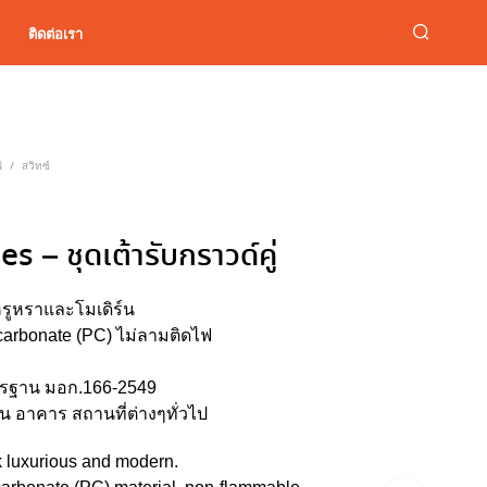
ติดต่อเรา
ฟ
สวิทซ์
/
s – ชุดเต้ารับกราวด์คู่
รูหราและโมเดิร์น
carbonate (PC) ไม่ลามติดไฟ
ตรฐาน มอก.166-2549
น อาคาร สถานที่ต่างๆทั่วไป
 luxurious and modern.