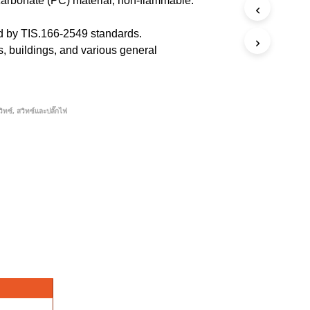
rbonate (PC) material, non-flammable.
ed by TIS.166-2549 standards.
, buildings, and various general
วิทซ์
,
สวิทซ์และปลั๊กไฟ