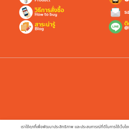
เราใช้คุกกี้เพื่อพัฒนาประสิทธิภาพ และประสบการณ์ที่ดีในการใช้เว็