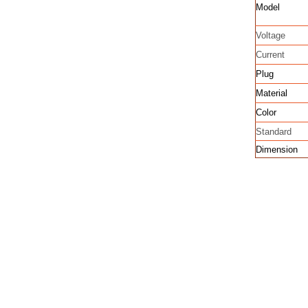
Model
Voltage
Current
Plug
Material
Color
Standard
Dimension