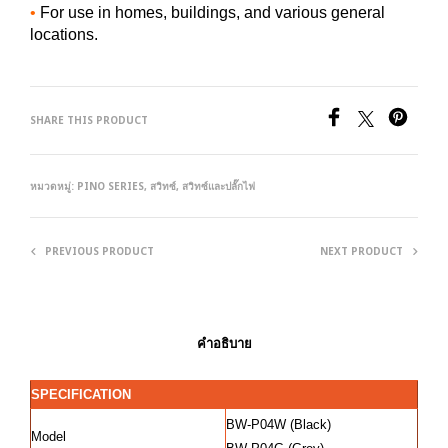
•
For use in homes, buildings, and various general
locations.
SHARE THIS PRODUCT
หมวดหมู่:
PINO SERIES
,
สวิทซ์
,
สวิทซ์และปลั๊กไฟ
PREVIOUS PRODUCT
NEXT PRODUCT
คำอธิบาย
SPECIFICATION
BW-P04W (Black)
Model