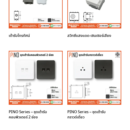
เต้ารับโทรทัศน์
สวิทซ์แสงแดด-เซนเซอร์เสียง
PINO Series – ชุดเต้ารับ
PINO Series – ชุดเต้ารับ
คอมพิวเตอร์ 2 ช่อง
กราวด์เดี่ยว