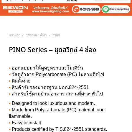
หน้าหลัก
สวิทซ์และปลั๊กไฟ
สวิทซ์
/
/
PINO Series – ชุดสวิทซ์ 4 ช่อง
•
ออกแบบมาให้ดูหรูหราและโมเดิร์น
•
วัสดุทำจาก Polycarbonate (PC) ไม่ลามติดไฟ
•
ติดตั้งง่าย
•
สินค้ารับรองมาตรฐาน มอก.824-2551
•
สำหรับใช้ตามบ้าน อาคาร สถานที่ต่างๆทั่วไป
•
Designed to look luxurious and modern.
•
Made from Polycarbonate (PC) material, non-
flammable.
•
Easy to install.
•
Products certified by TIS.824-2551 standards.