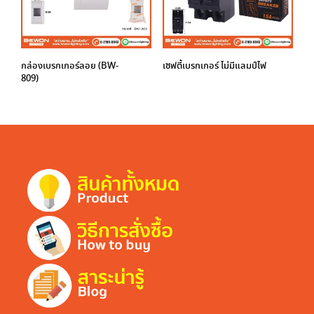
กล่องเบรกเกอร์ลอย (BW-
เซฟตี้เบรกเกอร์ ไม่มีแลมป์ไฟ
809)