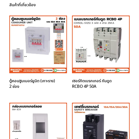
สินค้าที่เกี่ยวข้อง
ตู้คอนซูมเมอร์ยูนิต (เกาะราง)
เซอร์กิตเบรกเกอร์ กันดูด
2 ช่อง
RCBO 4P 50A