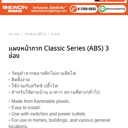
หน้าหลัก
สวิทซ์และปลั๊กไฟ
ฝาเมจิก
/
/
แผงหน้ากาก Classic Series (ABS) 3
ช่อง
•
วัสดุทำจากพลาสติกไม่ลามติดไฟ
•
ติดตั้งง่าย
•
ใช้ร่วมกับสวิทซ์ ปลั๊กไฟ
•
สำหรับใช้ตามบ้าน อาคาร สถานที่ต่างๆทั่วไป
•
Made from flammable plastic.
•
Easy to install.
•
Use with switches and power outlets.
•
For use in homes, buildings, and various general
locations.