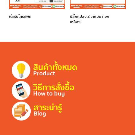
เต้ารับโทรศัพท์
ปลั๊กแปลง 2 ขาแบน ทอง
เหลือง