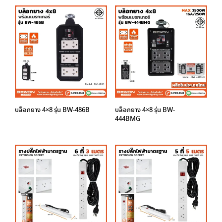
บล็อกยาง 4×8 รุ่น BW-486B
บล็อกยาง 4×8 รุ่น BW-
444BMG