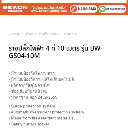
หน้าหลัก
บล็อกยาง, รางปลั๊ก, สายไฟ
รางปลัํกไฟ
/
/
รางปลั๊กไฟฟ้า 4 ที่ 10 เมตร รุ่น BW-
GS04-10M
•
มีระบบป้องกันไฟกระชาก
•
มีระบบป้องกันกระแสไฟเกินอัตโนมัติ
•
ผลิตจากวัสดุไม่ลามไฟ
•
ช่องเสียบมีม่านนิรภัย
•
มาตรฐาน มอก.2432-2555
•
Surge protection system.
•
Automatic overcurrent protection system.
•
Made from fire-retardant materials.
•
Safety curtain socket.