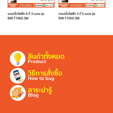
รางปลั๊กไฟฟ้า 6 ที่ 3 เมตร รุ่น
รางปลั๊กไฟฟ้า 5 ที่ 5 เมตร รุ่น
BW-T1060-3M
BW-T1050-5M