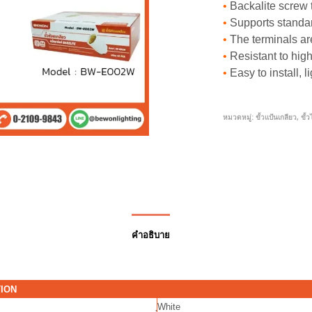
•
Backalite screw t
•
Supports standa
•
The terminals are
•
Resistant to high 
•
Easy to install, l
หมวดหมู่:
ขั้วแป้นเกลียว
,
ขั้
คำอธิบาย
TION
ฺWhite