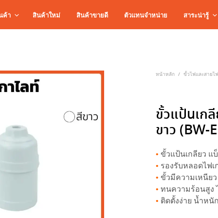
นค้า
สินค้าใหม่
สินค้าขายดี
ตัวแทนจำหน่าย
สาระน่ารู้
หน้าหลัก
ขั้วไฟและสายไ
/
ขั้วแป้นเกลี
ขาว (BW-
•
ขั้วแป้นเกลียว แ
•
รองรับหลอดไฟเ
•
ขั้วมีความเหนียว
•
ทนความร้อนสูง 
•
ติดตั้งง่าย น้ำหนั