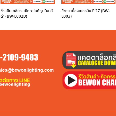
ขั้วแป้นเกลียว แบ็กกาไลท์ รุ่นใหม่สี
ขั้วกระเบื้องเยอรมัน E.27 (BW-
ดำ (BW-E002B)
E003)