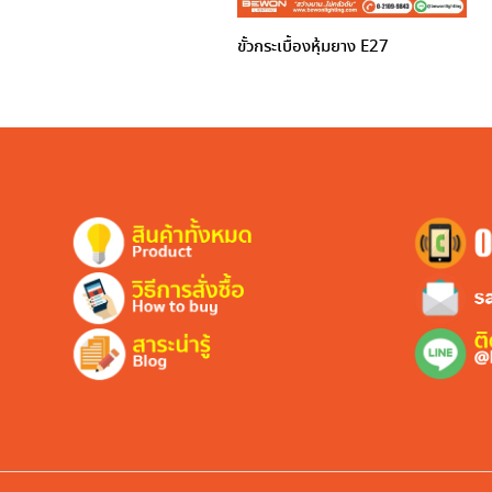
ขั้วกระเบื้องหุ้มยาง E27