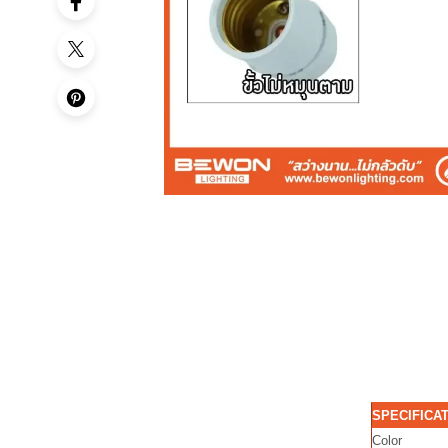
SPECIFICA
Color