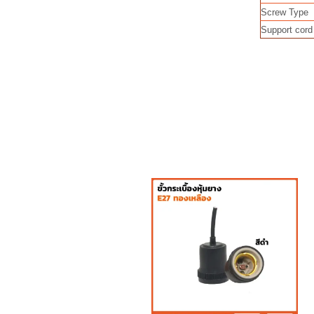
Screw Type
Support cord