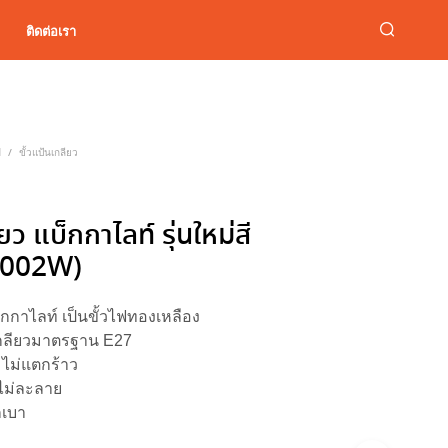
ติดต่อเรา
ฟ
ขั้วแป้นเกลียว
/
ยว แบ็กกาไลท์ รุ่นใหม่สี
E002W)
บ็กกาไลท์ เป็นขั้วไฟทองเหลือง
กลียวมาตรฐาน E27
 ไม่แตกร้าว
ไม่ละลาย
กเบา