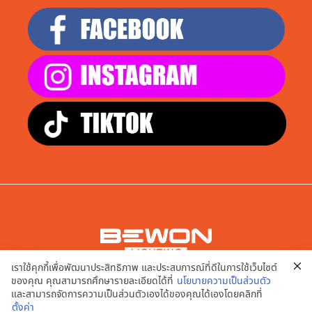
เราใช้คุกกี้เพื่อพัฒนาประสิทธิภาพ และประสบการณ์ที่ดีในการใช้เว็บไซต์
บริษัท เอพี สมาร์ท จำกัด
ของคุณ คุณสามารถศึกษารายละเอียดได้ที่
นโยบายความเป็นส่วนตัว
9/20,21,22,23,24 หมู่ที่ 2 ต.บางคูเวียง อ.บางกรวย จ.นนทบุรี
และสามารถจัดการความเป็นส่วนตัวเองได้ของคุณได้เองโดยคลิกที่
11130
ตั้งค่า