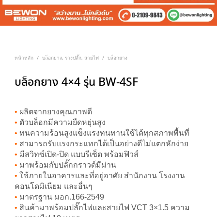
หน้าหลัก
บล็อกยาง, รางปลั๊ก, สายไฟ
บล็อกยาง
/
/
บล็อกยาง 4×4 รุ่น BW-4SF
•
ผลิตจากยางคุณภาพดี
•
ตัวบล็อกมีความยืดหยุ่นสูง
•
ทนความร้อนสูงแข็งแรงทนทานใช้ได้ทุกสภาพพื้นที่
•
สามารถรับแรงกระแทกได้เป็นอย่างดีไม่แตกหักง่าย
•
มีสวิทซ์เปิด-ปิด แบบรีเซ็ต พร้อมฟิวส์
•
มาพร้อมกับปลั๊กกราวด์มีม่าน
•
ใช้ภายในอาคารและที่อยู่อาศัย สำนักงาน โรงงาน
คอนโดมิเนียม และอื่นๆ
•
มาตรฐาน มอก.166-2549
•
สินค้ามาพร้อมปลั๊กไฟและสายไฟ VCT 3×1.5 ความ