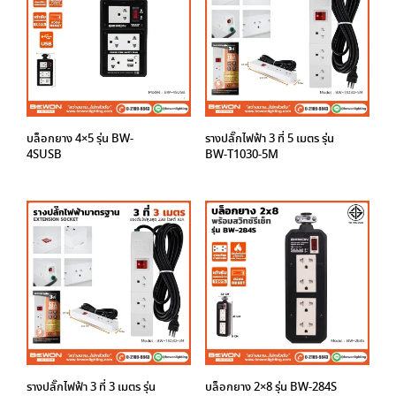
บล็อกยาง 4×5 รุ่น BW-
รางปลั๊กไฟฟ้า 3 ที่ 5 เมตร รุ่น
4SUSB
BW-T1030-5M
รางปลั๊กไฟฟ้า 3 ที่ 3 เมตร รุ่น
บล็อกยาง 2×8 รุ่น BW-284S