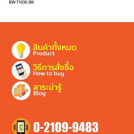
BW-T1030-3M