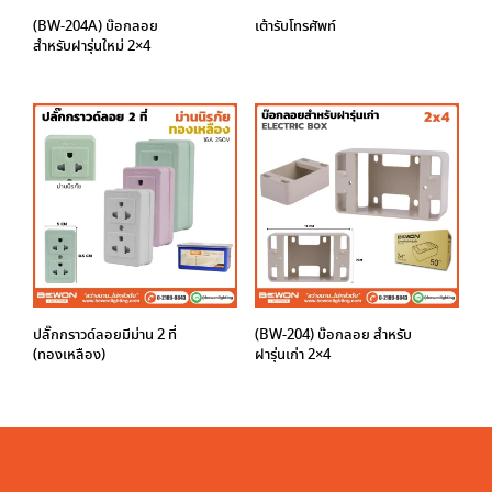
(BW-204A) บ๊อกลอย
เต้ารับโทรศัพท์
สำหรับฝารุ่นใหม่ 2×4
ปลั๊กกราวด์ลอยมีม่าน 2 ที่
(BW-204) บ๊อกลอย สำหรับ
(ทองเหลือง)
ฝารุ่นเก่า 2×4