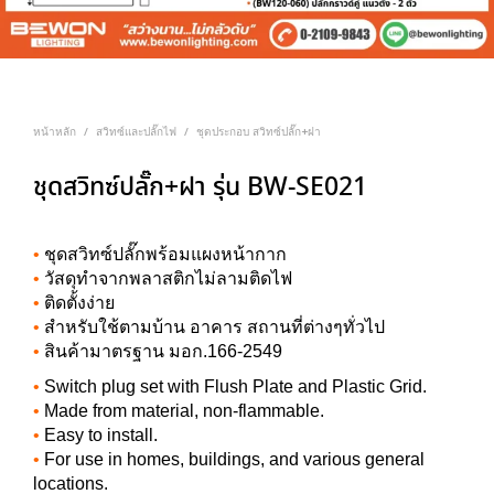
หน้าหลัก
สวิทซ์และปลั๊กไฟ
ชุดประกอบ สวิทซ์ปลั๊ก+ฝา
/
/
ชุดสวิทซ์ปลั๊ก+ฝา รุ่น BW-SE021
•
ชุดสวิทซ์ปลั๊กพร้อมแผงหน้ากาก
•
วัสดุทำจากพลาสติกไม่ลามติดไฟ
•
ติดตั้งง่าย
•
สำหรับใช้ตามบ้าน อาคาร สถานที่ต่างๆทั่วไป
•
สินค้ามาตรฐาน มอก.166-2549
•
Switch plug set with Flush Plate and Plastic Grid.
•
Made from material, non-flammable.
•
Easy to install.
•
For use in homes, buildings, and various general
locations.