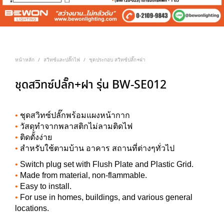
หน้าหลัก
สวิทซ์และปลั๊กไฟ
ชุดประกอบ สวิทซ์ปลั๊ก+ฝา
/
/
ชุดสวิทซ์ปลั๊ก+ฝา รุ่น BW-SE012
•
ชุดสวิทซ์ปลั๊กพร้อมแผงหน้ากาก
•
วัสดุทำจากพลาสติกไม่ลามติดไฟ
•
ติดตั้งง่าย
•
สำหรับใช้ตามบ้าน อาคาร สถานที่ต่างๆทั่วไป
•
Switch plug set with Flush Plate and Plastic Grid.
•
Made from material, non-flammable.
•
Easy to install.
•
For use in homes, buildings, and various general
locations.