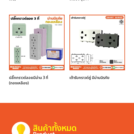
ปลั๊กกราวด์ลอยมีม่าน 3 ที่
เต้ารับกราวด์คู่ มีม่านนิรภัย
(ทองเหลือง)