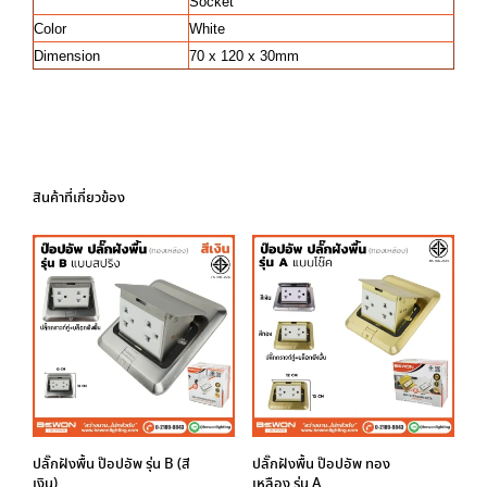
Socket
Color
White
Dimension
70 x 120 x 30mm
สินค้าที่เกี่ยวข้อง
ปลั๊กฝังพื้น ป๊อปอัพ รุ่น B (สี
ปลั๊กฝังพื้น ป๊อปอัพ ทอง
เงิน)
เหลือง รุ่น A