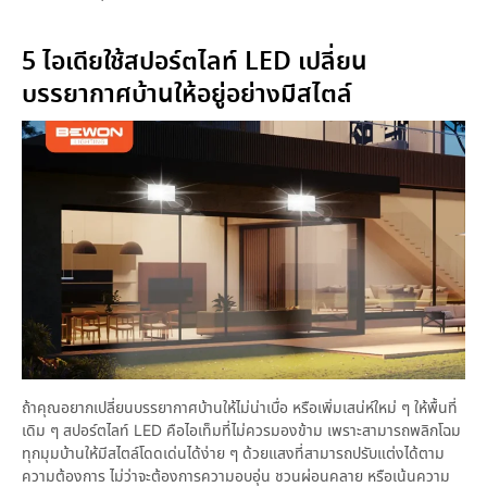
5 ไอเดียใช้สปอร์ตไลท์ LED เปลี่ยน
บรรยากาศบ้านให้อยู่อย่างมีสไตล์
ถ้าคุณอยากเปลี่ยนบรรยากาศบ้านให้ไม่น่าเบื่อ หรือเพิ่มเสน่ห์ใหม่ ๆ ให้พื้นที่
เดิม ๆ สปอร์ตไลท์ LED คือไอเท็มที่ไม่ควรมองข้าม เพราะสามารถพลิกโฉม
ทุกมุมบ้านให้มีสไตล์โดดเด่นได้ง่าย ๆ ด้วยแสงที่สามารถปรับแต่งได้ตาม
ความต้องการ ไม่ว่าจะต้องการความอบอุ่น ชวนผ่อนคลาย หรือเน้นความ