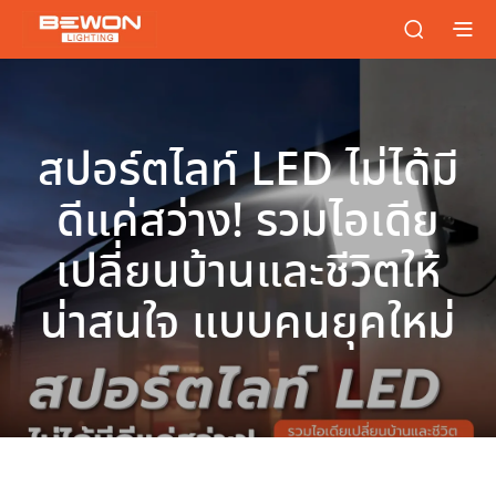
สปอร์ตไลท์ LED ไม่ได้มี
ดีแค่สว่าง! รวมไอเดีย
เปลี่ยนบ้านและชีวิตให้
น่าสนใจ แบบคนยุคใหม่