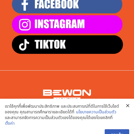
เราใช้คุกกี้เพื่อพัฒนาประสิทธิภาพ และประสบการณ์ที่ดีในการใช้เว็บไซต์
บริษัท เอพี สมาร์ท จำกัด
ของคุณ คุณสามารถศึกษารายละเอียดได้ที่
นโยบายความเป็นส่วนตัว
9/20,21,22,23,24 หมู่ที่ 2 ต.บางคูเวียง อ.บางกรวย จ.นนทบุรี
และสามารถจัดการความเป็นส่วนตัวเองได้ของคุณได้เองโดยคลิกที่
11130
ตั้งค่า
นโยบายความเป็นส่วนตัว | เงื่อนไขการใช้งานเว็บไซต์