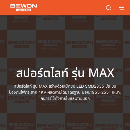
สปอร์ตไลท์ รุ่น MAX
สปอร์ตไลท์ รุ่น MAX สว่างด้วยเม็ดชิป LED SMD2835 มีระบบ
ป้องกันไฟกระชาก 4KV ผลิตภายใต้มาตรฐาน มอก.1955-2551 เหมาะ
กับการใช้ทั้งภายในและภายนอก