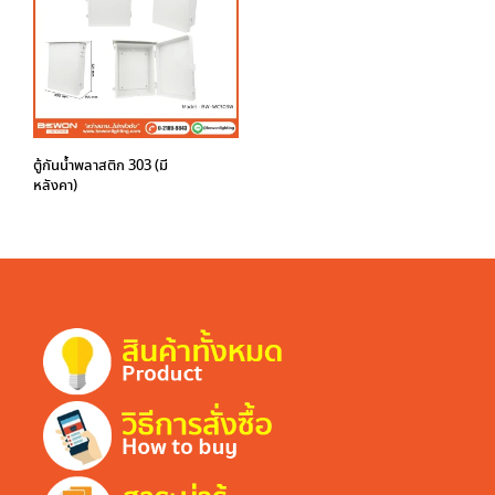
ตู้กันน้ำพลาสติก 303 (มี
หลังคา)