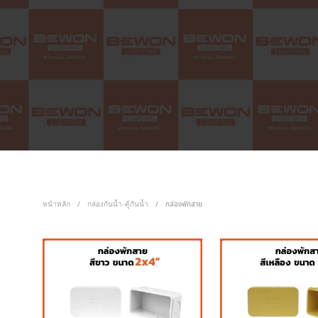
หน้าหลัก
กล่องกันน้ำ-ตู้กันน้ำ
/
/
กล่องพักสาย