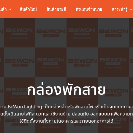
นค้า
สินค้าใหม่
สินค้าขายดี
ตัวแทนจำหน่าย
สาระน่ารู้
กล่องพักสาย
สาย BeWon Lighting เป็นกล่องสำหรับพักสายไฟ หรือเป็นจุดแยกทาง
ิดตั้งเดินสายไฟที่สะดวกและใช้งานง่าย ปลอดภัย ออกแบบมาเพื่อความ
ใช้ติดตั้งงานทั้งภายในอาคารและภายนอกอาคารได้