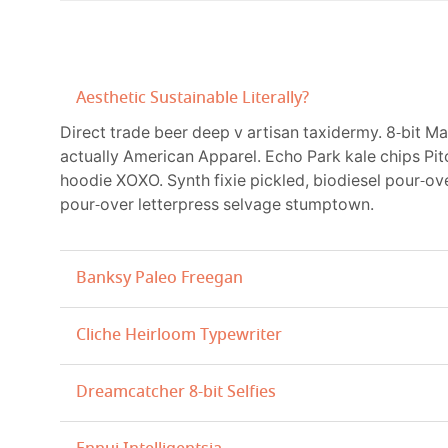
Aesthetic Sustainable Literally?
Direct trade beer deep v artisan taxidermy. 8-bit M
actually American Apparel. Echo Park kale chips Pit
hoodie XOXO. Synth fixie pickled, biodiesel pour-ov
pour-over letterpress selvage stumptown.
Banksy Paleo Freegan
Cliche Heirloom Typewriter
Dreamcatcher 8-bit Selfies