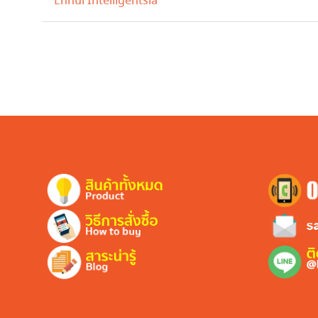
Ennui Intelligentsia