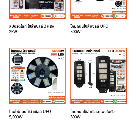
สปอร์ตไลท์ โซล่าเซลล์ 3 แสง
โคมถนนโซล่าเซลล์ UFO
25W
500W
โคมไฟถนนโซล่าเซลล์ UFO
โคมถนนโซล่าเซลล์แผงในตัว
5,000W
300W