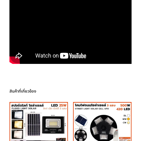
สินค้าที่เกี่ยวข้อง