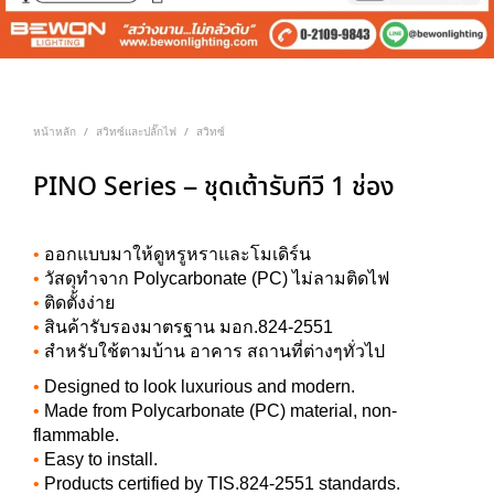
หน้าหลัก
สวิทซ์และปลั๊กไฟ
สวิทซ์
/
/
PINO Series – ชุดเต้ารับทีวี 1 ช่อง
•
ออกแบบมาให้ดูหรูหราและโมเดิร์น
•
วัสดุทำจาก Polycarbonate (PC) ไม่ลามติดไฟ
•
ติดตั้งง่าย
•
สินค้ารับรองมาตรฐาน มอก.824-2551
•
สำหรับใช้ตามบ้าน อาคาร สถานที่ต่างๆทั่วไป
•
Designed to look luxurious and modern.
•
Made from Polycarbonate (PC) material, non-
flammable.
•
Easy to install.
•
Products certified by TIS.824-2551 standards.