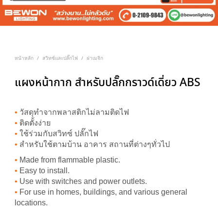
หน้าหลัก
สวิทซ์และปลั๊กไฟ
ฝาเมจิก
/
/
แผงหน้ากาก สำหรับปลั๊กกราวด์เดี่ยว ABS
•
วัสดุทำจากพลาสติกไม่ลามติดไฟ
•
ติดตั้งง่าย
•
ใช้ร่วมกับสวิทซ์ ปลั๊กไฟ
•
สำหรับใช้ตามบ้าน อาคาร สถานที่ต่างๆทั่วไป
•
Made from flammable plastic.
•
Easy to install.
•
Use with switches and power outlets.
•
For use in homes, buildings, and various general
locations.