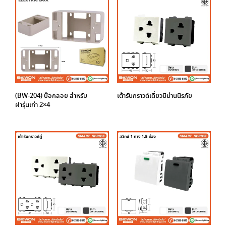
(BW-204) บ๊อกลอย สำหรับ
เต้ารับกราวด์เดี่ยวมีม่านนิรภัย
ฝารุ่นเก่า 2×4