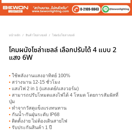
หน้าหลัก
สินค้าโซล่าเซลล์
ไฟผนังโซล่าเซลล์
/
/
โคมผนังโซล่าเซลล์ เลือกปรับได้ 4 แบบ 2
แสง 6W
•
ใช้พลังงานแสงอาทิตย์ 100%
•
สว่างนาน 12-15 ชั่วโมง
•
แสงไฟ 2 in 1 (แสงเดย์/แสงวอร์ม)
•
สามารถปรับโหมดแสงไฟได้ 4 โหมด โดยการสัมผัสที่
ปุ่ม
•
ทำจากวัสดุแข็งแรงทนทาน
•
กันน้่ำ-กันฝุ่นระดับ IP68
•
ติดตั้งง่าย ไม่ต้องเดินสายไฟ
•
รับประกันสินค้า 1 ปี