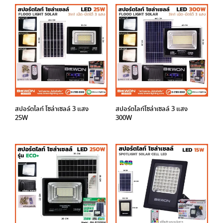
สปอร์ตไลท์ โซล่าเซลล์ 3 แสง
สปอร์ตไลท์โซล่าเซลล์ 3 แสง
25W
300W