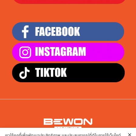
เราใช้คุกกี้เพื่อพัฒนาประสิทธิภาพ และประสบการณ์ที่ดีในการใช้เว็บไซต์