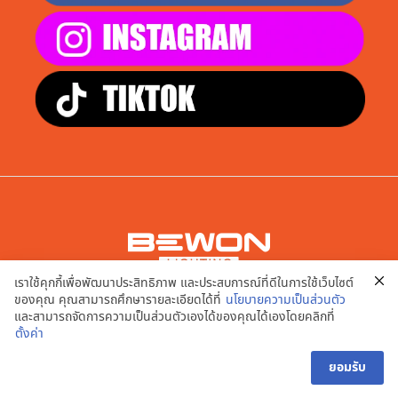
เราใช้คุกกี้เพื่อพัฒนาประสิทธิภาพ และประสบการณ์ที่ดีในการใช้เว็บไซต์
บริษัท เอพี สมาร์ท จำกัด
ของคุณ คุณสามารถศึกษารายละเอียดได้ที่
นโยบายความเป็นส่วนตัว
9/20,21,22,23,24 หมู่ที่ 2 ต.บางคูเวียง อ.บางกรวย จ.นนทบุรี
และสามารถจัดการความเป็นส่วนตัวเองได้ของคุณได้เองโดยคลิกที่
11130
ตั้งค่า
นโยบายความเป็นส่วนตัว | เงื่อนไขการใช้งานเว็บไซต์
ยอมรับ