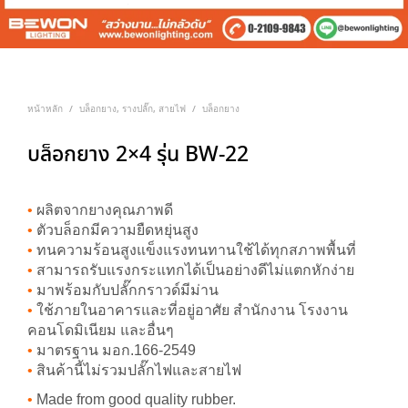
หน้าหลัก
บล็อกยาง, รางปลั๊ก, สายไฟ
บล็อกยาง
/
/
บล็อกยาง 2×4 รุ่น BW-22
•
ผลิตจากยางคุณภาพดี
•
ตัวบล็อกมีความยืดหยุ่นสูง
•
ทนความร้อนสูงแข็งแรงทนทานใช้ได้ทุกสภาพพื้นที่
•
สามารถรับแรงกระแทกได้เป็นอย่างดีไม่แตกหักง่าย
•
มาพร้อมกับปลั๊กกราวด์มีม่าน
•
ใช้ภายในอาคารและที่อยู่อาศัย สำนักงาน โรงงาน
คอนโดมิเนียม และอื่นๆ
•
มาตรฐาน มอก.166-2549
•
สินค้านี้ไม่รวมปลั๊กไฟและสายไฟ
•
Made from good quality rubber.