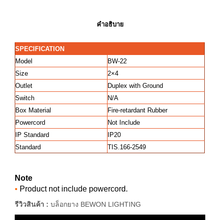
คำอธิบาย
SPECIFICATION
Model
BW-22
Size
2×4
Outlet
Duplex with Ground
Switch
N/A
Box Material
Fire-retardant Rubber
Powercord
Not Include
IP Standard
IP20
Standard
TIS.166-2549
Note
•
Product not include powercord.
รีวิวสินค้า :
บล็อกยาง BEWON LIGHTING