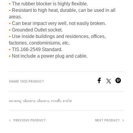
•
The rubber blocker is highly flexible.
•
Resistant to high heat, durable, can be used in all
areas.
•
Can bear impact very well, not easily broken.
•
Grounded Outlet socket.
•
Use inside buildings and residences, offices,
factories, condominiums, etc.
•
TIS.166-2549 Standard.
•
Not include a power plug and cable.
SHARE THIS PRODUCT
หมวดหมู่:
บล็อกยาง
,
บล็อกยาง, รางปลั๊ก, สายไฟ
PREVIOUS PRODUCT
NEXT PRODUCT