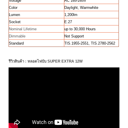
Voltage
AC 165-265V
Color
Daylight, Warmwhite
Lumen
1,200lm
Socket
E.27
Nominal Lifetime
up to 30,000 Hours
Dimmable
Not Support
Standard
TIS.1955-2551, TIS.2780-2562
รีวิวสินค้า : หลอดไฟบับ SUPER EXTRA 12W